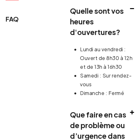
Quelle sont vos
FAQ
heures
d'ouvertures?
Lundi au vendredi :
Ouvert de 8h30 à 12h
et de 13h à 16h30
Samedi : Sur rendez-
vous
Dimanche : Fermé
Que faire en cas
de problème ou
d’urgence dans