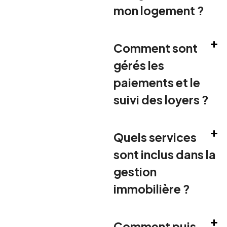
mon logement ?
Comment sont
gérés les
paiements et le
suivi des loyers ?
Quels services
sont inclus dans la
gestion
immobilière ?
Comment puis-