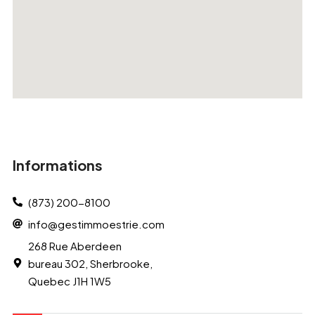
Informations
(873) 200-8100
info@gestimmoestrie.com
268 Rue Aberdeen
bureau 302, Sherbrooke,
Quebec J1H 1W5