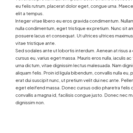
eu felis rutrum, placerat dolor eget, congue urna. Maec
elit a tempus.
Integer vitae libero eu eros gravida condimentum. Nullam
nulla condimentum, eget tristique ex pretium. Nunc sit 
posuere lacus et consequat. Ut ultrices ultrices maximus
vitae tristique ante.
Sed sodales ante ut lobortis interdum. Aenean at risus 
cursus eu, varius eget massa. Mauris eros nulla, iaculis ac 
urna dictum, vitae dignissim lectus malesuada. Nam digniss
aliquam felis. Proin id ligula bibendum, convallis nulla eu
erat dui suscipit nunc, ut pretium velit dui nec ante. 
eget eleifend massa. Donec cursus odio pharetra felis di
convallis a magna id, facilisis congue justo. Donec nec ma
dignissim non.