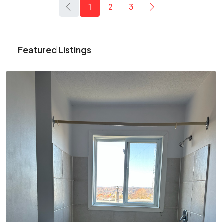
1
2
3
Featured Listings