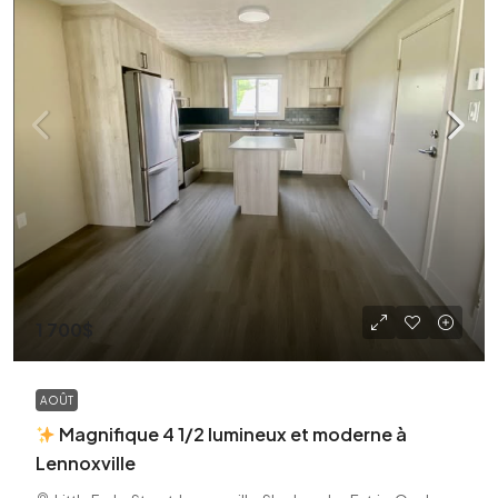
1 700$
AOÛT
Magnifique 4 1/2 lumineux et moderne à
Lennoxville