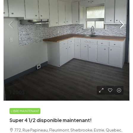
1 200$
LIBRE MAINTENANT
Super 4 1/2 disponible maintenant!
772, Rue Papineau, Fleurimont, Sherbrooke, Estrie, Quebec,