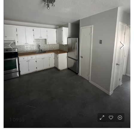
1 095$