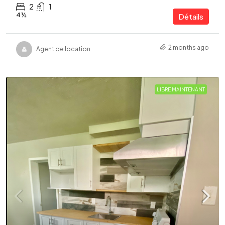
2
1
4 ½
Détails
2 months ago
Agent de location
LIBRE MAINTENANT